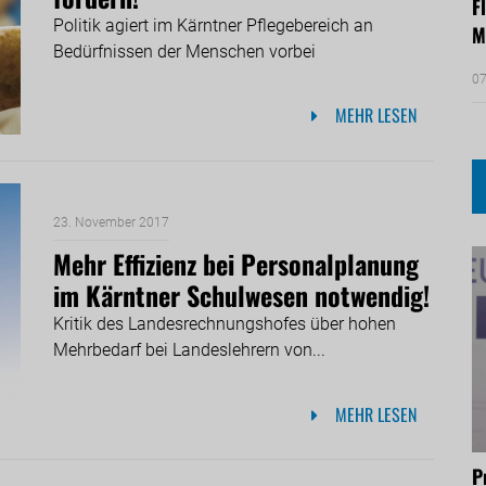
F
Politik agiert im Kärntner Pflegebereich an
M
Bedürfnissen der Menschen vorbei
07
MEHR LESEN
23. November 2017
Mehr Effizienz bei Personalplanung
im Kärntner Schulwesen notwendig!
Kritik des Landesrechnungshofes über hohen
Mehrbedarf bei Landeslehrern von...
MEHR LESEN
P