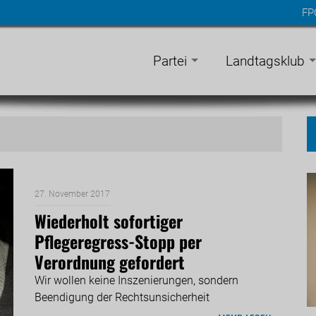
FP
n
gen
Partei
Landtagsklub
27. November 2017
Wiederholt sofortiger
Pflegeregress-Stopp per
Verordnung gefordert
Wir wollen keine Inszenierungen, sondern
Beendigung der Rechtsunsicherheit