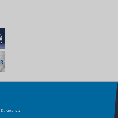
•
Datenschutz