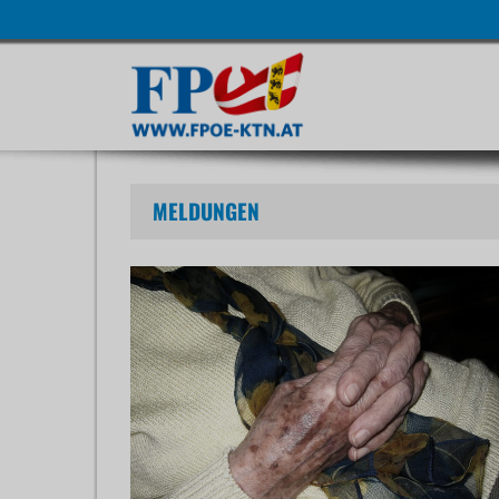
Navigatio
übersprin
MELDUNGEN