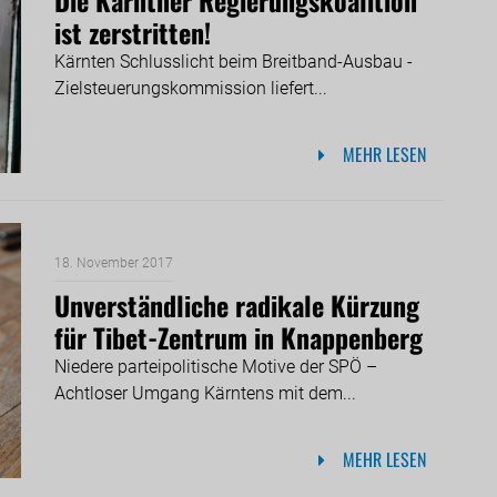
ist zerstritten!
Kärnten Schlusslicht beim Breitband-Ausbau -
Zielsteuerungskommission liefert...
MEHR LESEN
18. November 2017
Unverständliche radikale Kürzung
für Tibet-Zentrum in Knappenberg
Niedere parteipolitische Motive der SPÖ –
Achtloser Umgang Kärntens mit dem...
MEHR LESEN