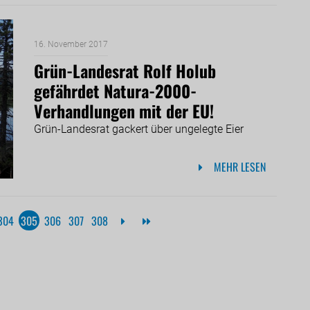
16. November 2017
Grün-Landesrat Rolf Holub
gefährdet Natura-2000-
Verhandlungen mit der EU!
Grün-Landesrat gackert über ungelegte Eier
MEHR LESEN
304
305
306
307
308