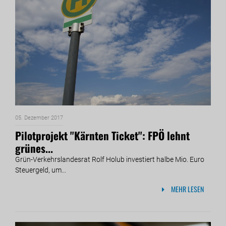
05. Dezember 2017
Pilotprojekt ''Kärnten Ticket'': FPÖ lehnt
grünes...
Grün-Verkehrslandesrat Rolf Holub investiert halbe Mio. Euro
Steuergeld, um...
MEHR LESEN