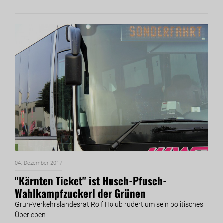
04. Dezember 2017
''Kärnten Ticket'' ist Husch-Pfusch-
Wahlkampfzuckerl der Grünen
Grün-Verkehrslandesrat Rolf Holub rudert um sein politisches
Überleben