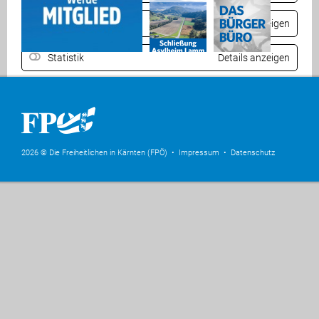
Komfort
Details anzeigen
Statistik
Details anzeigen
Auswahl speichern
Alle akzeptieren
2026 © Die Freiheitlichen in Kärnten (FPÖ) •
Impressum
•
Datenschutz