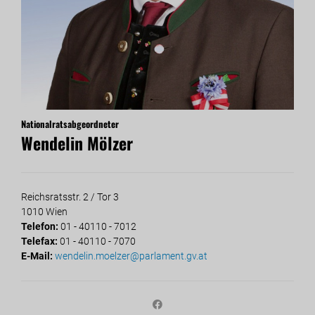
Nationalratsabgeordneter
Wendelin Mölzer
Reichsratsstr. 2 / Tor 3
1010 Wien
Telefon:
01 - 40110 - 7012
Telefax:
01 - 40110 - 7070
E-Mail:
wendelin.moelzer@parlament.gv.at