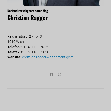
Nationalratsabgeordneter Mag.
Christian Ragger
Reichsratsstr. 2 / Tor 3
1010 Wien
Telefon:
01 - 40110 - 7012
Telefax:
01 - 40110 - 7070
Website:
christian.ragger@parlament.gv.at