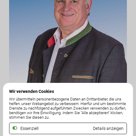
Wir verwenden Cookies
Nationalratsabgeordneter
Wir übermitteln personenbezogene Daten an Drittanbieter, die uns
Maximilian Linder
helfen, unser Webangebot zu verbessern. Hierfür und um bestimmte
Dienste zu nachfolgend aufgeführten Zwecken verwenden zu dürfen,
benötigen wir Ihre Einwilligung. Indem Sie "Alle akzeptieren" klicken,
stimmen Sie diesen zu.
Reichsratsstr. 2 / Tor 3
Essenziell
Details anzeigen
1010 Wien