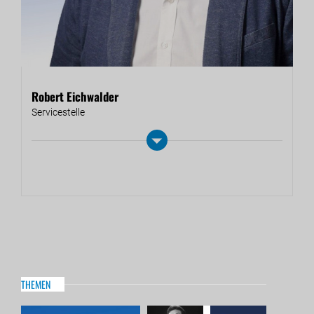
Robert Eichwalder
Ser­vice­stel­le
THEMEN