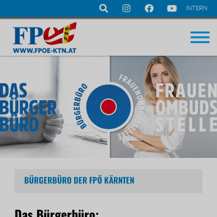
INTERN
Navigation
überspringen
BÜRGERBÜRO DER FPÖ KÄRNTEN
Das Bürgerbüro: