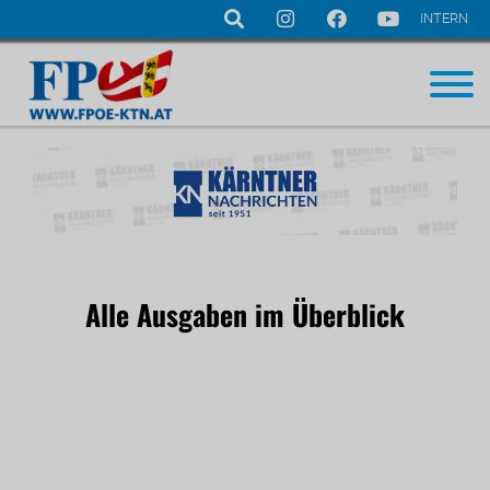
INTERN
Navigation
überspringen
Alle Ausgaben im Überblick