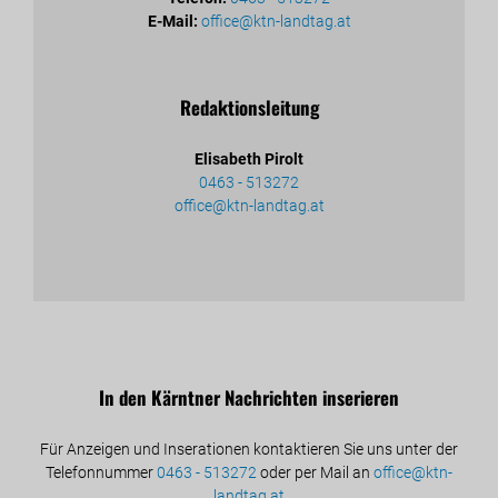
E-Mail:
office@ktn-landtag.at
Redaktionsleitung
Elisabeth Pirolt
0463 - 513272
office@ktn-landtag.at
In den Kärntner Nachrichten inserieren
Für Anzeigen und Inserationen kontaktieren Sie uns unter der
Telefonnummer
0463 - 513272
oder per Mail an
office@ktn-
landtag.at