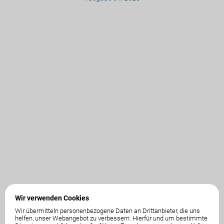
Wir verwenden Cookies
Wir übermitteln personenbezogene Daten an Drittanbieter, die uns
helfen, unser Webangebot zu verbessern. Hierfür und um bestimmte
01. Jänner 2026