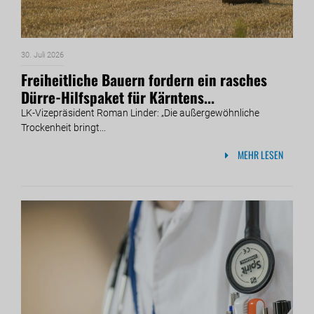
30. Juli 2026
Freiheitliche Bauern fordern ein rasches
Dürre-Hilfspaket für Kärntens...
LK-Vizepräsident Roman Linder: „Die außergewöhnliche
Trockenheit bringt...
MEHR LESEN