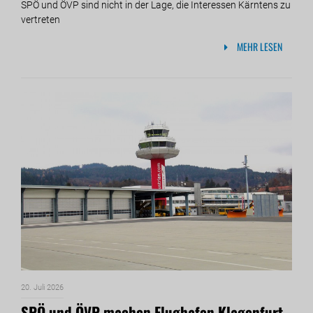
SPÖ und ÖVP sind nicht in der Lage, die Interessen Kärntens zu
vertreten
MEHR LESEN
20. Juli 2026
SPÖ und ÖVP machen Flughafen Klagenfurt