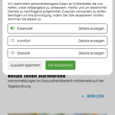
Wir übermitteln personenbezogene Daten an Drittanbieter, die uns
helfen, unser Webangebot zu verbessern. Hierfür und um bestimmte
Dienste zu nachfolgend aufgeführten Zwecken verwenden zu dürfen,
benötigen wir Ihre Einwilligung. Indem Sie "Alle akzeptieren" klicken,
stimmen Sie diesen zu.
Essenziell
Details anzeigen
Komfort
Details anzeigen
Statistik
Details anzeigen
22. Juli 2026
Auswahl speichern
Alle akzeptieren
Medizinische Versorgung in Kärnten ist in
weiten Teilen alarmierend
Horrormeldungen im Gesundheitsbereich mittlerweile auf der
Tagesordnung
MEHR LESEN