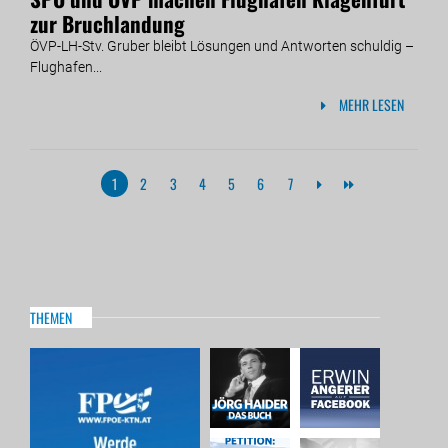
zur Bruchlandung
ÖVP-LH-Stv. Gruber bleibt Lösungen und Antworten schuldig –
Flughafen...
MEHR LESEN
1
2
3
4
5
6
7
THEMEN