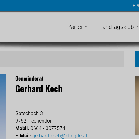
FP
n
gen
Partei
Landtagsklub
Gemeinderat
Gerhard Koch
Gatschach 3
9762, Techendorf
Mobil:
0664 - 3077574
E-Mail:
gerhard.koch@ktn.gde.at