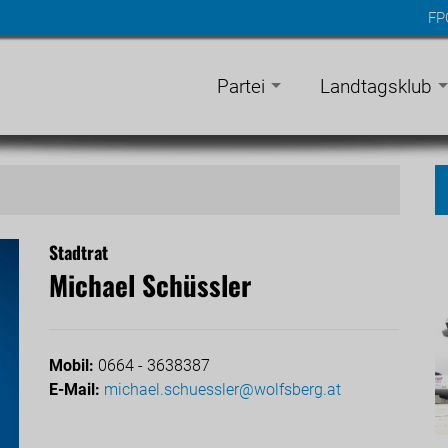
FP
n
gen
Partei
Landtagsklub
Stadtrat
Michael Schüssler
Mobil:
0664 - 3638387
E-Mail:
michael.schuessler@wolfsberg.at