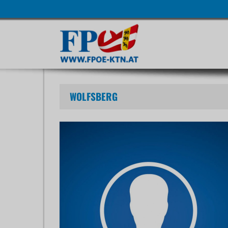
Navigatio
übersprin
WOLFSBERG