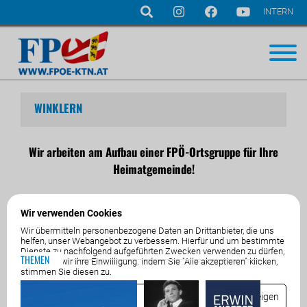
INTERN
Navigation
überspringen
WINKLERN
Wir arbeiten am Aufbau einer FPÖ-Ortsgruppe für Ihre
Heimatgemeinde!
Wir verwenden Cookies
Wir übermitteln personenbezogene Daten an Drittanbieter, die uns
helfen, unser Webangebot zu verbessern. Hierfür und um bestimmte
Dienste zu nachfolgend aufgeführten Zwecken verwenden zu dürfen,
THEMEN
benötigen wir Ihre Einwilligung. Indem Sie "Alle akzeptieren" klicken,
stimmen Sie diesen zu.
Essenziell
Details anzeigen