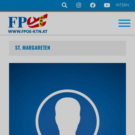
INTERN
Navigation
überspringen
ST. MARGARETEN