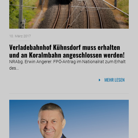
10. März 2017
Verladebahnhof Kühnsdorf muss erhalten
und an Koralmbahn angeschlossen werden!
NRAbg. Erwin Angerer: FPÖ-Antrag im Nationalrat zum Erhalt
des...
MEHR LESEN