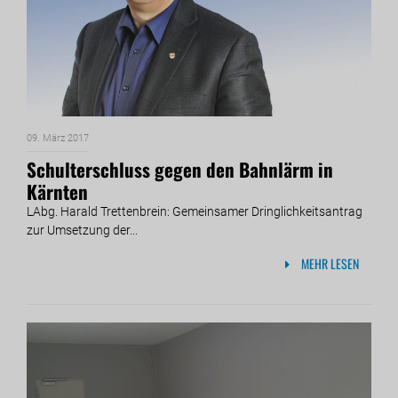
09. März 2017
Schulterschluss gegen den Bahnlärm in
Kärnten
LAbg. Harald Trettenbrein: Gemeinsamer Dringlichkeitsantrag
zur Umsetzung der...
MEHR LESEN