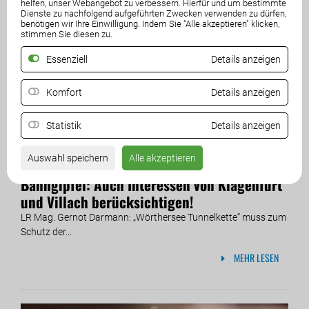
helfen, unser Webangebot zu verbessern. Hierfür und um bestimmte
Dienste zu nachfolgend aufgeführten Zwecken verwenden zu dürfen,
benötigen wir Ihre Einwilligung. Indem Sie "Alle akzeptieren" klicken,
stimmen Sie diesen zu.
Essenziell
Details anzeigen
Komfort
Details anzeigen
Statistik
Details anzeigen
Auswahl speichern
Alle akzeptieren
09. März 2017
Bahngipfel: Auch Interessen von Klagenfurt
und Villach berücksichtigen!
LR Mag. Gernot Darmann: „Wörthersee Tunnelkette“ muss zum
Schutz der...
MEHR LESEN