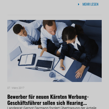
MEHR LESEN
07. März 2017
Bewerber für neuen Kärnten Werbung-
Geschäftsführer sollen sich Hearing...
Landesrat Gernot Darmann fordert Übertragung der Anteile