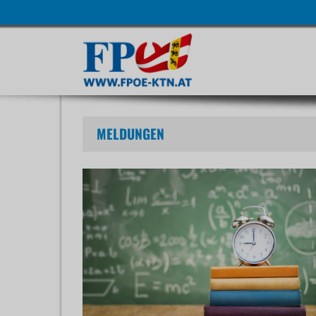
Navigatio
übersprin
MELDUNGEN