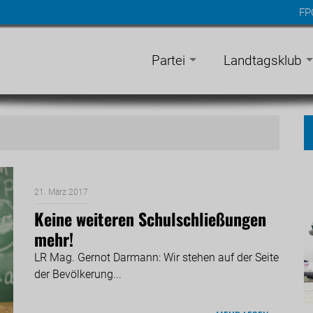
FP
n
gen
Partei
Landtagsklub
21. März 2017
Keine weiteren Schulschließungen
mehr!
LR Mag. Gernot Darmann: Wir stehen auf der Seite
der Bevölkerung...