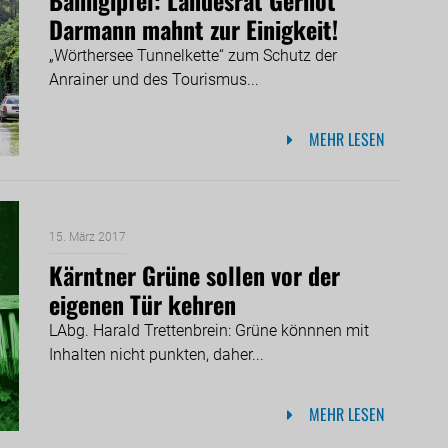
Darmann mahnt zur Einigkeit!
„Wörthersee Tunnelkette“ zum Schutz der
Anrainer und des Tourismus...
MEHR LESEN
15. März 2017
Kärntner Grüne sollen vor der
eigenen Tür kehren
LAbg. Harald Trettenbrein: Grüne könnnen mit
Inhalten nicht punkten, daher...
MEHR LESEN