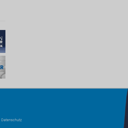
•
Datenschutz