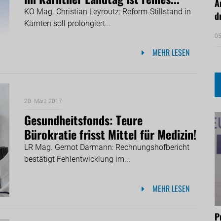
Ä
KO Mag. Christian Leyroutz: Reform-Stillstand in
d
Kärnten soll prolongiert...
05
MEHR LESEN
20. März 2017
Gesundheitsfonds: Teure
Bürokratie frisst Mittel für Medizin!
LR Mag. Gernot Darmann: Rechnungshofbericht
bestätigt Fehlentwicklung im...
MEHR LESEN
P