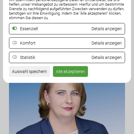
helfen, unser Webangebot zu verbessern. Hierfür und um bestimmte
Andreas Skorianz
Dienste zu nachfolgend aufgeführten Zwecken verwenden zu dürfen,
benötigen wir Ihre Einwilligung. Indem Sie "Alle akzeptieren" klicken,
Klub­ob­mann
stimmen Sie diesen zu.
Essenziell
Details anzeigen
Komfort
Details anzeigen
Statistik
Details anzeigen
Auswahl speichern
Alle akzeptieren