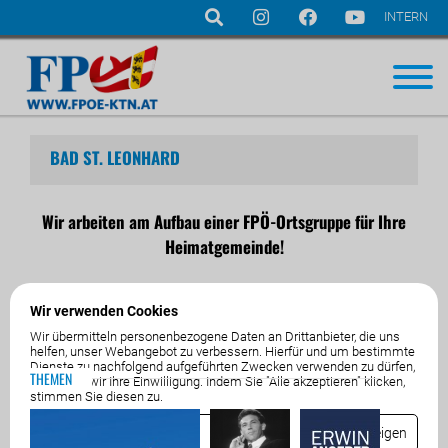
INTERN
Navigation
überspringen
BAD ST. LEONHARD
Wir arbeiten am Aufbau einer FPÖ-Ortsgruppe für Ihre
Heimatgemeinde!
Wir verwenden Cookies
Wir übermitteln personenbezogene Daten an Drittanbieter, die uns
helfen, unser Webangebot zu verbessern. Hierfür und um bestimmte
Dienste zu nachfolgend aufgeführten Zwecken verwenden zu dürfen,
THEMEN
benötigen wir Ihre Einwilligung. Indem Sie "Alle akzeptieren" klicken,
stimmen Sie diesen zu.
Essenziell
Details anzeigen