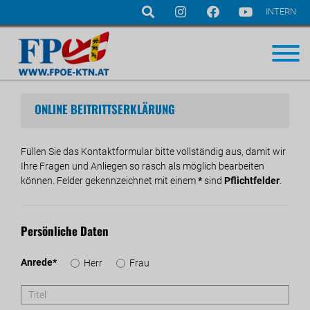
INTERN
Navigation
überspringen
ONLINE BEITRITTSERKLÄRUNG
Füllen Sie das Kontaktformular bitte vollständig aus, damit wir
Ihre Fragen und Anliegen so rasch als möglich bearbeiten
können. Felder gekennzeichnet mit einem
*
sind
Pflichtfelder
.
Persönliche Daten
Pflichtfeld
Anrede
*
Herr
Frau