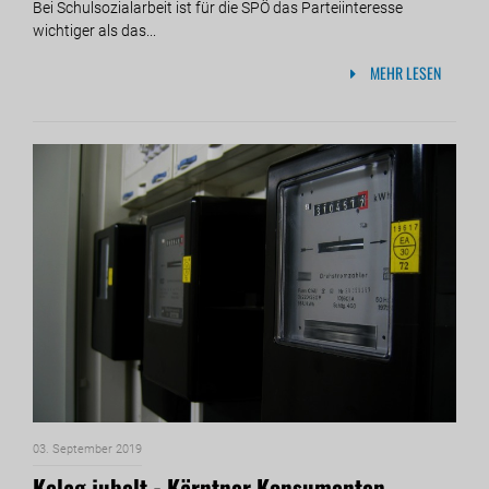
Bei Schulsozialarbeit ist für die SPÖ das Parteiinteresse
wichtiger als das...
MEHR LESEN
03. September 2019
Kelag jubelt - Kärntner Konsumenten