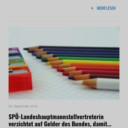
MEHR LESEN
04. September 2019
SPÖ-Landeshauptmannstellvertreterin
verzichtet auf Gelder des Bundes, damit...