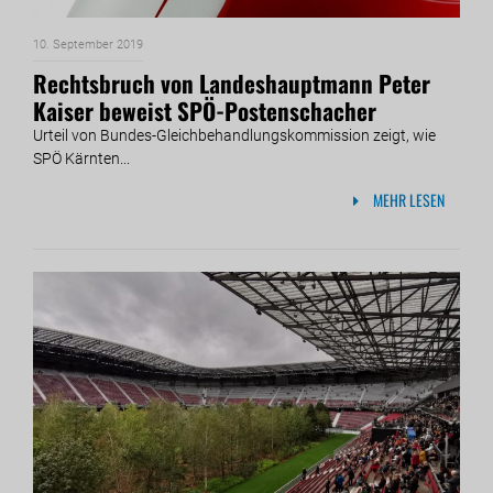
10. September 2019
Rechtsbruch von Landeshauptmann Peter
Kaiser beweist SPÖ-Postenschacher
Urteil von Bundes-Gleichbehandlungskommission zeigt, wie
SPÖ Kärnten...
MEHR LESEN