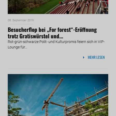
08. September 2019
Besucherflop bei „For forest“-Eröffnung
trotz Gratiswürstel und...
Rot-grün-schwarze Polit- und Kulturpromis feiern sich in VIP-
Lounge für...
MEHR LESEN