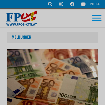
INTERN
Navigation
überspringen
MELDUNGEN