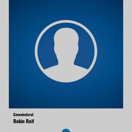
Gemeinderat
Robin Reif