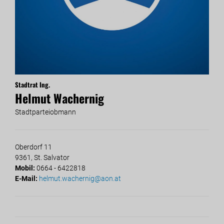
Stadtrat Ing.
Helmut Wachernig
Stadtparteiobmann
Oberdorf 11
9361, St. Salvator
Mobil:
0664 - 6422818
E-Mail:
helmut.wachernig@aon.at