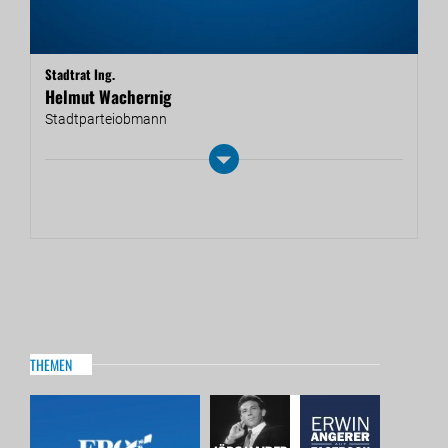
Stadtrat Ing.
Helmut Wachernig
Stadt­par­tei­ob­mann
THEMEN