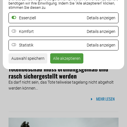
benötigen wir Ihre Einwilligung. Indem Sie "Alle akzeptieren" klicken,
stimmen Sie diesen zu.
Essenziell
Details anzeigen
Komfort
Details anzeigen
Statistik
Details anzeigen
Auswahl speichern
Alle akzeptieren
11. Juni 2026
Totenbeschau muss ordnungsgemäß und
rasch sichergestellt werden
Es darf nicht sein, das Tote teilweise tagelang nicht abgeholt
werden können...
MEHR LESEN