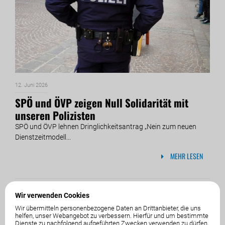
12. Juni 2026
SPÖ und ÖVP zeigen Null Solidarität mit
unseren Polizisten
SPÖ und ÖVP lehnen Dringlichkeitsantrag „Nein zum neuen
Dienstzeitmodell...
MEHR LESEN
Wir verwenden Cookies
Wir übermitteln personenbezogene Daten an Drittanbieter, die uns
helfen, unser Webangebot zu verbessern. Hierfür und um bestimmte
Dienste zu nachfolgend aufgeführten Zwecken verwenden zu dürfen,