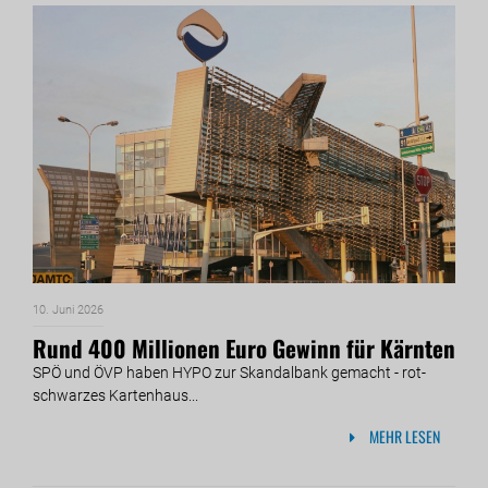
10. Juni 2026
Rund 400 Millionen Euro Gewinn für Kärnten
SPÖ und ÖVP haben HYPO zur Skandalbank gemacht - rot-
schwarzes Kartenhaus...
MEHR LESEN