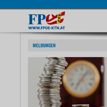
Navigatio
übersprin
MELDUNGEN