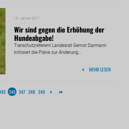
18. Jänner 2017
Wir sind gegen die Erhöhung der
Hundeabgabe!
Tierschutzreferent Landesrat Gernot Darmann
kritisiert die Pläne zur Änderung...
MEHR LESEN
345
346
347
348
349