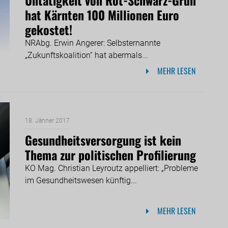
hat Kärnten 100 Millionen Euro
gekostet!
NRAbg. Erwin Angerer: Selbsternannte
„Zukunftskoalition“ hat abermals...
MEHR LESEN
18. Jänner 2017
Gesundheitsversorgung ist kein
Thema zur politischen Profilierung
KO Mag. Christian Leyroutz appelliert: „Probleme
im Gesundheitswesen künftig...
MEHR LESEN