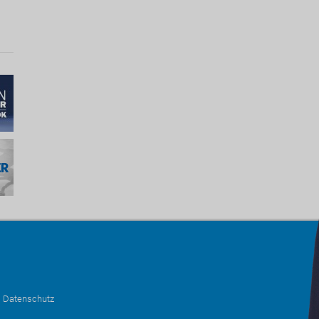
•
Datenschutz