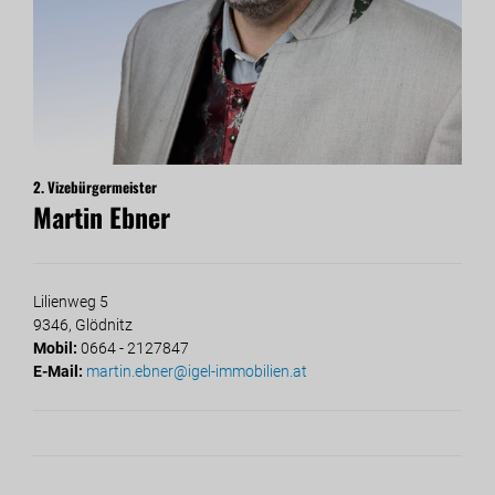
2. Vizebürgermeister
Martin Ebner
Lilienweg 5
9346, Glödnitz
Mobil:
0664 - 2127847
E-Mail:
martin.ebner@igel-immobilien.at