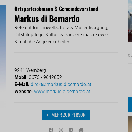
Ortsparteiobmann & Gemeindevorstand
Markus di Bernardo
Referent für Umweltschutz & Müllentsorgung,
Ortsbildpflege, Kultur- & Baudenkmäler sowie
Kirchliche Angelegenheiten
05
9241 Wernberg
Mobil:
0676 - 9642852
E-Mail:
direkt@markus-dibernardo.at
Website:
www.markus-dibernardo.at
MEHR ZUR PERSON