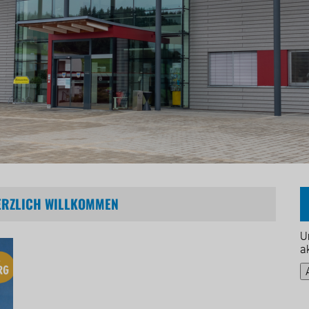
HERZLICH WILLKOMMEN
U
a