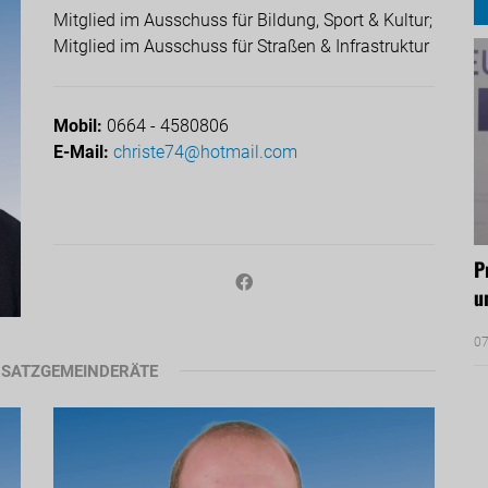
Mitglied im Ausschuss für Bildung, Sport & Kultur;
Mitglied im Ausschuss für Straßen & Infrastruktur
Mobil:
0664 - 4580806
E-Mail:
christe74@hotmail.com
P
u
07
RSATZGEMEINDERÄTE