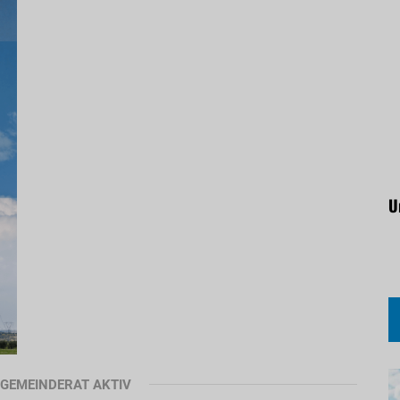
U
29
M GEMEINDERAT AKTIV