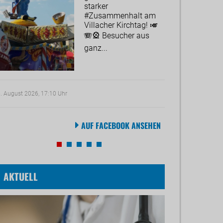
starker
#Zusammenhalt am
Villacher Kirchtag! 🎺
🪗🎡 Besucher aus
ganz...
. August 2026, 17:10 Uhr
22. Juli 2026, 18:55 
AUF FACEBOOK ANSEHEN
AKTUELL