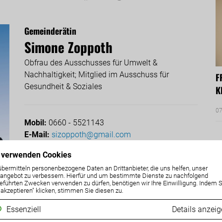
Gemeinderätin
Simone Zoppoth
Obfrau des Ausschusses für Umwelt &
Nachhaltigkeit; Mitglied im Ausschuss für
F
Gesundheit & Soziales
K
07
Mobil:
0660 - 5521143
E-Mail:
sizoppoth@gmail.com
 verwenden Cookies
übermitteln personenbezogene Daten an Drittanbieter, die uns helfen, unser
ngebot zu verbessern. Hierfür und um bestimmte Dienste zu nachfolgend
eführten Zwecken verwenden zu dürfen, benötigen wir Ihre Einwilligung. Indem S
A
e akzeptieren" klicken, stimmen Sie diesen zu.
Essenziell
Details anzei