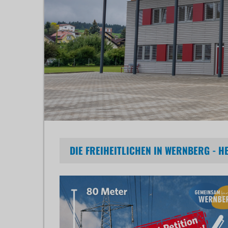
DIE FREIHEITLICHEN IN WERNBERG - 