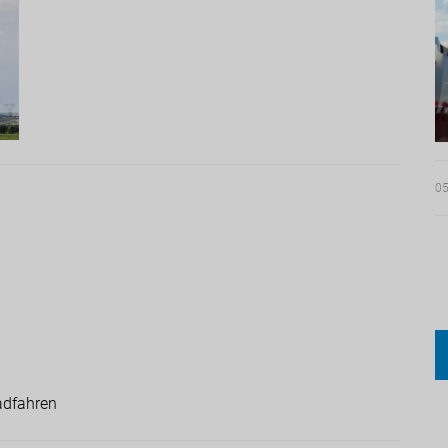
05
Radfahren