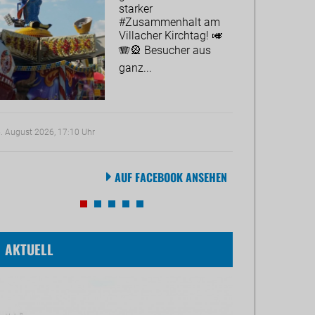
starker
#Zusammenhalt am
Villacher Kirchtag! 🎺
🪗🎡 Besucher aus
ganz...
. August 2026, 17:10 Uhr
22. Juli 2026, 18:55 
AUF FACEBOOK ANSEHEN
AKTUELL