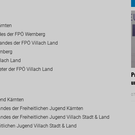
ärnten
ndes der FPÖ Wernberg
standes der FPÖ Villach Land
rnberg
llach Land
eter der FPÖ Villach Land
P
u
07
gend Kärnten
ndes der Freiheitlichen Jugend Kärnten
andes der Freiheitlichen Jugend Villach Stadt & Land
tlichen Jugend Villach Stadt & Land