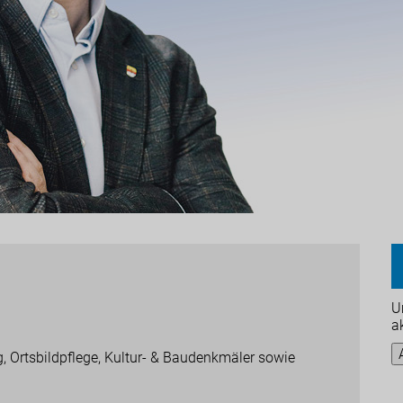
U
a
, Ortsbildpflege, Kultur- & Baudenkmäler sowie