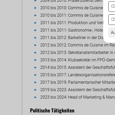
2009 bis 2010: Präsenzdienst beim Öster
2010 bis 2010: Commis de Cuisine im La
2010 bis 2011: Commis de Cuisine im Hote
2011 bis 2011: Produktion und Verkauf be
2011 bis 2011: Gastronomie-, Hotellerie- 
Au
2011 bis 2012: Barkellner in der Diskothek
2012 bis 2012: Commis de Cuisine im Res
2012 bis 2013: Sekretariatsmitarbeiter i
2013 bis 2014: Klubsekretär im FPÖ-Geme
2014 bis 2015: Assistent der Geschäftsfü
2015 bis 2017: Landesorganisationsrefere
2017 bis 2019: Parlamentarischer Mitarbe
2019 bis 2023: Assistent der Geschäftsfü
2023 bis 2024: Head of Marketing & Mana
Politische Tätigkeiten