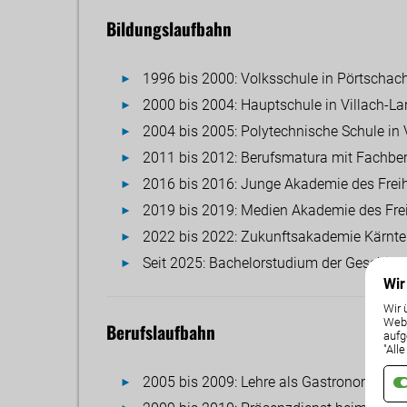
Bildungslaufbahn
1996 bis 2000: Volksschule in Pörtscha
2000 bis 2004: Hauptschule in Villach-L
2004 bis 2005: Polytechnische Schule in 
2011 bis 2012: Berufsmatura mit Fachb
2016 bis 2016: Junge Akademie des Freihe
2019 bis 2019: Medien Akademie des Freih
2022 bis 2022: Zukunftsakademie Kärnten 
Seit 2025: Bachelorstudium der Geschicht
Wir
Wir 
Weba
Berufslaufbahn
aufg
"All
2005 bis 2009: Lehre als Gastronomiefa