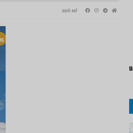
auch auf
U
29