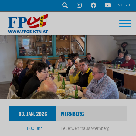
INTERN
Navigation
überspringen
03. JAN. 2026
WERNBERG
11:00 Uhr
Feuerwehrhaus Wernberg