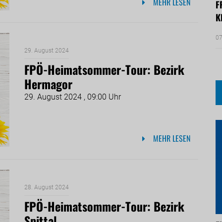
MEHR LESEN
F
K
07
29. August 2024
FPÖ-Heimatsommer-Tour: Bezirk
Hermagor
29. August 2024 , 09:00 Uhr
MEHR LESEN
28. August 2024
FPÖ-Heimatsommer-Tour: Bezirk
Spittal