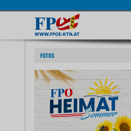
Navigatio
übersprin
FOTOS