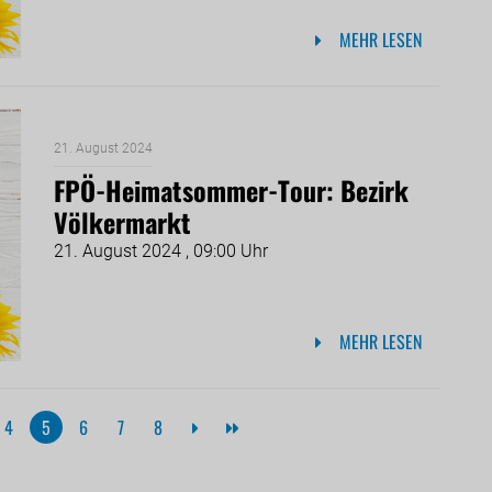
MEHR LESEN
21. August 2024
FPÖ-Heimatsommer-Tour: Bezirk
Völkermarkt
21. August 2024 , 09:00 Uhr
MEHR LESEN
4
5
6
7
8