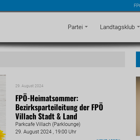
FP
n
gen
Partei
Landtagsklub
29. August 2024
FPÖ-Heimatsommer:
Bezirksparteileitung der FPÖ
Villach Stadt & Land
Parkcafe Villach (Parklounge)
29. August 2024 , 19:00 Uhr