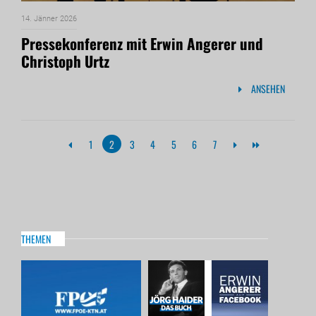
14. Jänner 2026
Pressekonferenz mit Erwin Angerer und
Christoph Urtz
ANSEHEN
1
2
3
4
5
6
7
THEMEN