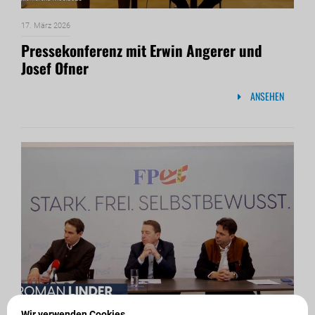
17. März 2026
Pressekonferenz mit Erwin Angerer und
Josef Ofner
ANSEHEN
Wir verwenden Cookies