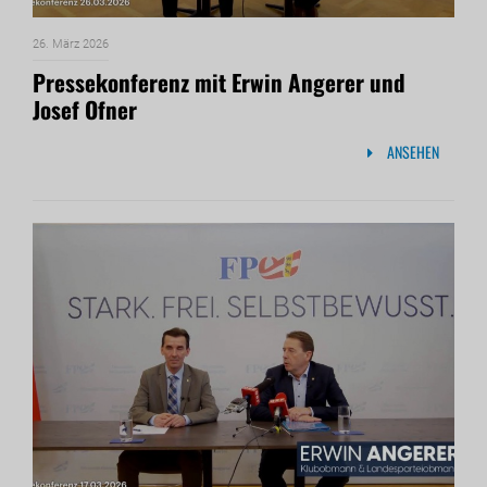
26. März 2026
Pressekonferenz mit Erwin Angerer und
Josef Ofner
ANSEHEN