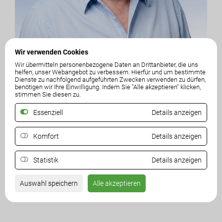
Wir verwenden Cookies
Wir übermitteln personenbezogene Daten an Drittanbieter, die uns
helfen, unser Webangebot zu verbessern. Hierfür und um bestimmte
Dienste zu nachfolgend aufgeführten Zwecken verwenden zu dürfen,
Evert Koenes
benötigen wir Ihre Einwilligung. Indem Sie "Alle akzeptieren" klicken,
stimmen Sie diesen zu.
Ortsparteiobmann
Essenziell
Details anzeigen
Komfort
Details anzeigen
Statistik
Details anzeigen
Auswahl speichern
Alle akzeptieren