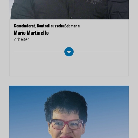
Gemeinderat, Kontrollausschußobmann
Mario Martinello
Ar­bei­ter