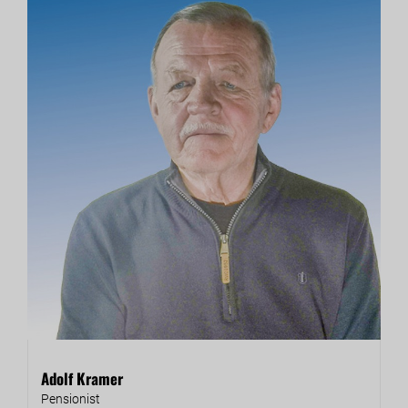
Adolf Kramer
Pen­sio­nist