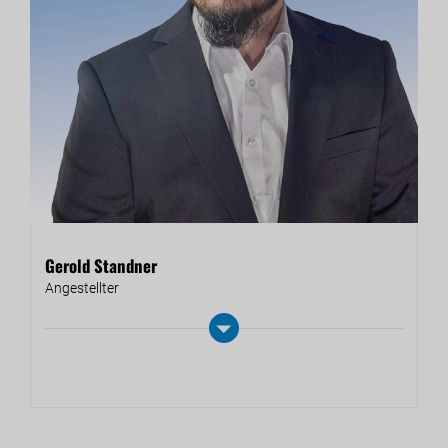
Gerold Standner
An­ge­stell­ter