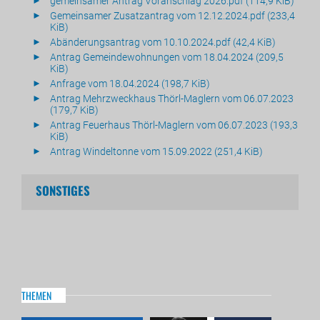
gemeinsamer Antrag Voranschlag 2026.pdf
(114,9 KiB)
Gemeinsamer Zusatzantrag vom 12.12.2024.pdf
(233,4
KiB)
Abänderungsantrag vom 10.10.2024.pdf
(42,4 KiB)
Antrag Gemeindewohnungen vom 18.04.2024
(209,5
KiB)
Anfrage vom 18.04.2024
(198,7 KiB)
Antrag Mehrzweckhaus Thörl-Maglern vom 06.07.2023
(179,7 KiB)
Antrag Feuerhaus Thörl-Maglern vom 06.07.2023
(193,3
KiB)
Antrag Windeltonne vom 15.09.2022
(251,4 KiB)
SONSTIGES
THEMEN