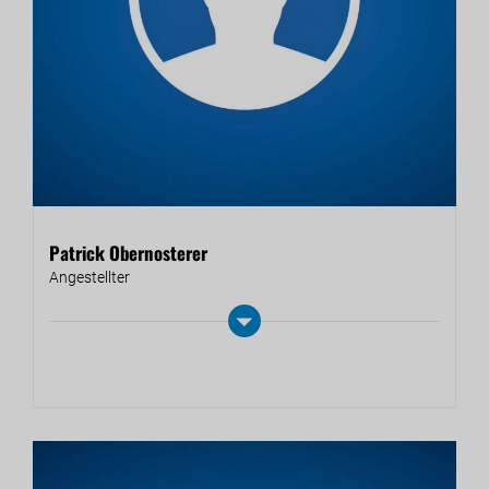
Patrick Obernosterer
An­ge­stell­ter