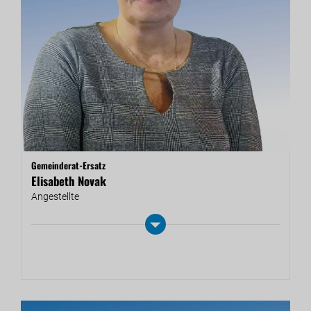
Gemeinderat-Ersatz
Elisabeth Novak
An­ge­stell­te