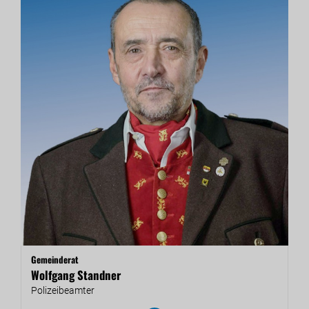
Gemeinderat
Wolfgang Standner
Po­li­zei­be­am­ter