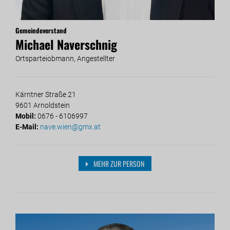
Gemeindevorstand
Michael Naverschnig
Ortsparteiobmann, Angestellter
Kärntner Straße 21
9601 Arnoldstein
Mobil:
0676 - 6106997
E-Mail:
nave.wien@gmx.at
MEHR ZUR PERSON