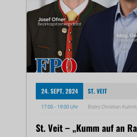
24. SEPT. 2024
ST. VEIT
17:00 - 19:00 Uhr
Bistro Christian Kulm
St. Veit – „Kumm auf an R