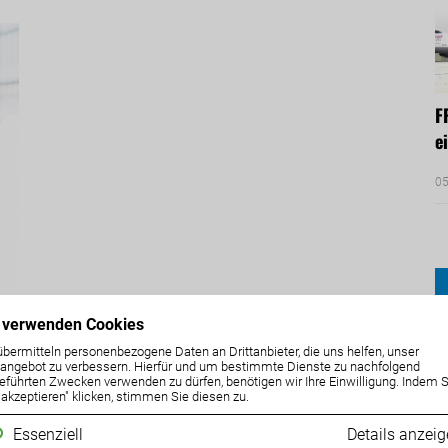
F
e
05
 verwenden Cookies
übermitteln personenbezogene Daten an Drittanbieter, die uns helfen, unser
ngebot zu verbessern. Hierfür und um bestimmte Dienste zu nachfolgend
eführten Zwecken verwenden zu dürfen, benötigen wir Ihre Einwilligung. Indem S
e akzeptieren" klicken, stimmen Sie diesen zu.
Essenziell
Details anzei