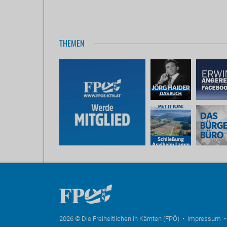
THEMEN
2026 © Die Freiheitlichen in Kärnten (FPÖ) •
Impressum