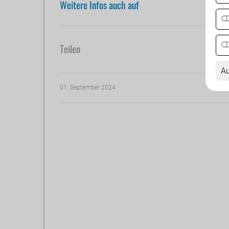
Weitere Infos auch auf
Teilen
Au
01. September 2024