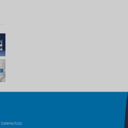
•
Datenschutz