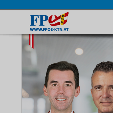
Navigatio
übersprin