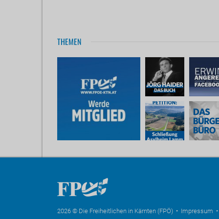
THEMEN
2026 © Die Freiheitlichen in Kärnten (FPÖ) •
Impressum