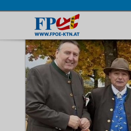
Navigatio
übersprin