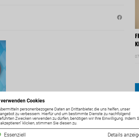
F
K
07
 verwenden Cookies
übermitteln personenbezogene Daten an Drittanbieter, die uns helfen, unser
ngebot zu verbessern. Hierfür und um bestimmte Dienste zu nachfolgend
eführten Zwecken verwenden zu dürfen, benötigen wir Ihre Einwilligung. Indem S
e akzeptieren" klicken, stimmen Sie diesen zu.
Essenziell
Details anzei