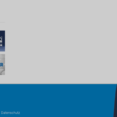
•
Datenschutz