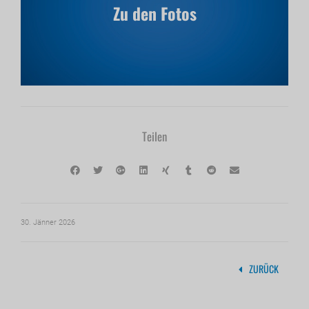
Zu den Fotos
Teilen
30. Jänner 2026
ZURÜCK