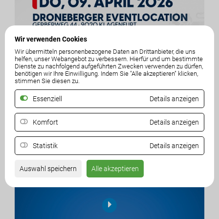
Wir verwenden Cookies
Wir übermitteln personenbezogene Daten an Drittanbieter, die uns
helfen, unser Webangebot zu verbessern. Hierfür und um bestimmte
Dienste zu nachfolgend aufgeführten Zwecken verwenden zu dürfen,
benötigen wir Ihre Einwilligung. Indem Sie "Alle akzeptieren" klicken,
stimmen Sie diesen zu.
Essenziell
Details anzeigen
mpulsreferate & Diskussion
I
Mag. Johannes Bengini (JBC Energy GmbH), KO
Erwin Angerer
Komfort
Details anzeigen
Statistik
Details anzeigen
Auswahl speichern
Alle akzeptieren