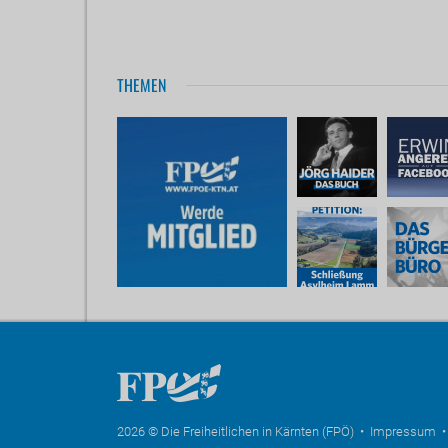
THEMEN
2026 © Die Freiheitlichen in Kärnten (FPÖ) •
Impressum