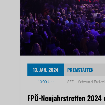
13. JAN. 2024
PREMSTÄTTEN
10:00 Uhr
SFZ – Schwarzl Freize
FPÖ-Neujahrstreffen 2024 