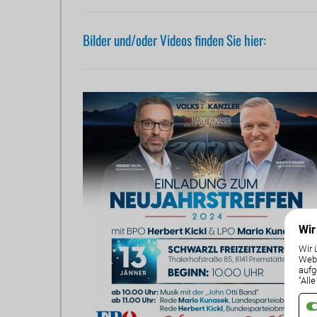
Bilder und/oder Videos finden Sie hier:
Wir
Wir 
Weba
aufg
"All