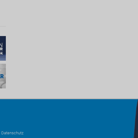
•
Datenschutz