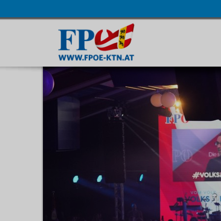
Navigatio
übersprin