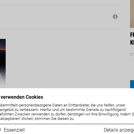
F
K
07
 verwenden Cookies
übermitteln personenbezogene Daten an Drittanbieter, die uns helfen, unser
ngebot zu verbessern. Hierfür und um bestimmte Dienste zu nachfolgend
eführten Zwecken verwenden zu dürfen, benötigen wir Ihre Einwilligung. Indem S
e akzeptieren" klicken, stimmen Sie diesen zu.
Essenziell
Details anzei