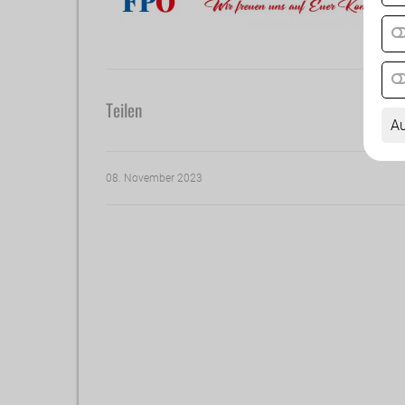
Teilen
Au
08. November 2023