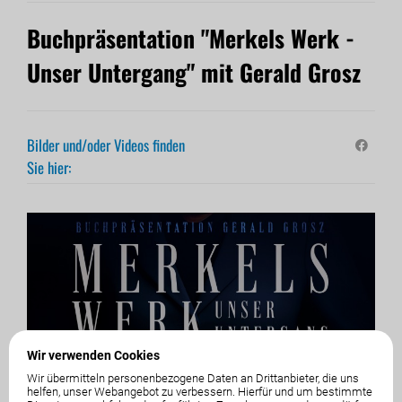
Buchpräsentation "Merkels Werk -
Unser Untergang" mit Gerald Grosz
Bilder und/oder Videos finden
Sie hier:
Wir verwenden Cookies
Wir übermitteln personenbezogene Daten an Drittanbieter, die uns
helfen, unser Webangebot zu verbessern. Hierfür und um bestimmte