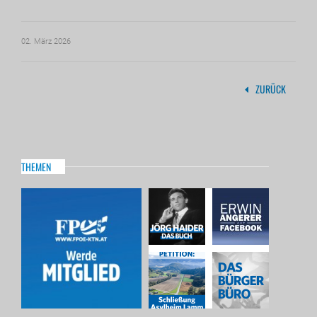
02. März 2026
ZURÜCK
THEMEN