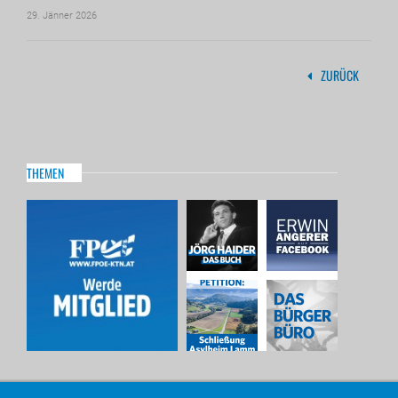
29. Jänner 2026
ZURÜCK
THEMEN