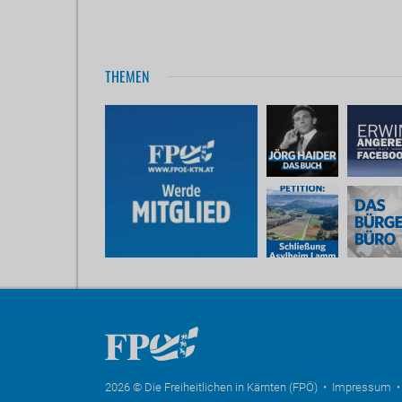
THEMEN
2026 © Die Freiheitlichen in Kärnten (FPÖ) •
Impressum