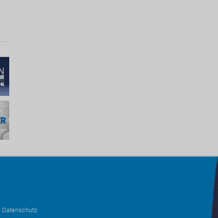
•
Datenschutz