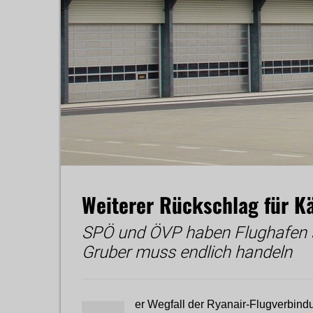
Weiterer Rückschlag für K
SPÖ und ÖVP haben Flughafen s
Gruber muss endlich handeln
er Wegfall der Ryanair-Flugverbindu