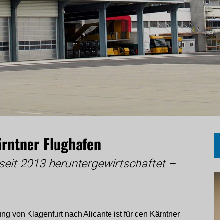
ärntner Flughafen
eit 2013 heruntergewirtschaftet –
ng von Klagenfurt nach Alicante ist für den Kärntner