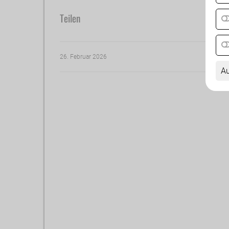
Teilen
26. Februar 2026
Au