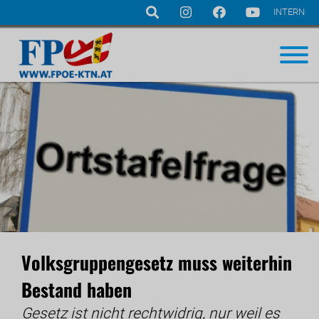
INTERN
Navigation
überspringen
Volksgruppengesetz muss weiterhin
Bestand haben
Gesetz ist nicht rechtwidrig, nur weil es