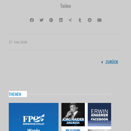
Teilen
27. Mai 2026
ZURÜCK
THEMEN