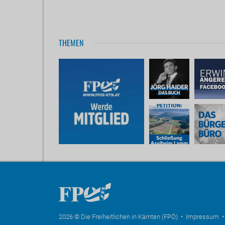
THEMEN
2026 © Die Freiheitlichen in Kärnten (FPÖ) •
Impressum