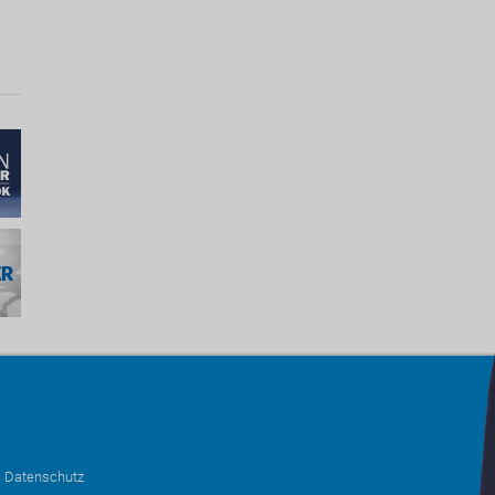
•
Datenschutz