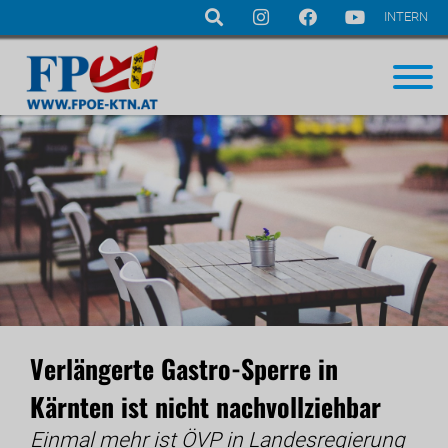
INTERN
Navigation
überspringen
Verlängerte Gastro-Sperre in
Kärnten ist nicht nachvollziehbar
Einmal mehr ist ÖVP in Landesregierung