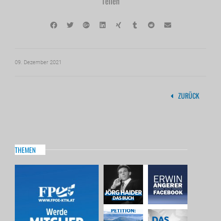
Teilen
09. Dezember 2021
ZURÜCK
THEMEN