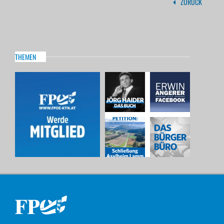
ZURÜCK
THEMEN