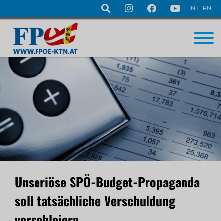
INTERN
Navigation
überspringen
Unseriöse SPÖ-Budget-Propaganda
soll tatsächliche Verschuldung
verschleiern