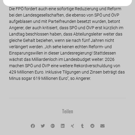
Die FPÖ fordert auch eine sofortige Reduzierung und Reform
bei den Landesgesellschaften, die ebenso von SPÖ und ÖVP
aufgeblasen und mit Parteifreunden besetzt wurden, betont
Angerer, der auch kritisiert, dass SPÖ und ÖVP erst kürzlich im
Landtag beschlossen haben, dass Abteilungsleiter weiter das
gleiche Gehalt beziehen, wenn sie nach fünf Jahren nicht
verlängert werden. „Ich sehe keinen echten Reform- und
Einsparungswillen in dieser Landesregierung! Stattdessen
wächst das Milliardenloch im Landesbudget weiter: 2026
machen SPÖ und ÖVP eine weitere Rekordverschuldung von
429 Millionen Euro. Inklusive Tilgungen und Zinsen beträgt das
Minus sogar 619 Millionen Euro“, so Angerer.
Teilen