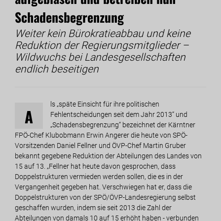
Schadensbegrenzung
Weiter kein Bürokratieabbau und keine
Reduktion der Regierungsmitglieder –
Wildwuchs bei Landesgesellschaften
endlich beseitigen
ls „späte Einsicht für ihre politischen
A
Fehlentscheidungen seit dem Jahr 2013“ und
„Schadensbegrenzung“ bezeichnet der Kärntner
FPÖ-Chef Klubobmann Erwin Angerer die heute von SPÖ-
Vorsitzenden Daniel Fellner und ÖVP-Chef Martin Gruber
bekannt gegebene Reduktion der Abteilungen des Landes von
15 auf 13. „Fellner hat heute davon gesprochen, dass
Doppelstrukturen vermieden werden sollen, die es in der
Vergangenheit gegeben hat. Verschwiegen hat er, dass die
Doppelstrukturen von der SPÖ/ÖVP-Landesregierung selbst
geschaffen wurden, indem sie seit 2013 die Zahl der
Abteilungen von damals 10 auf 15 erhöht haben - verbunden