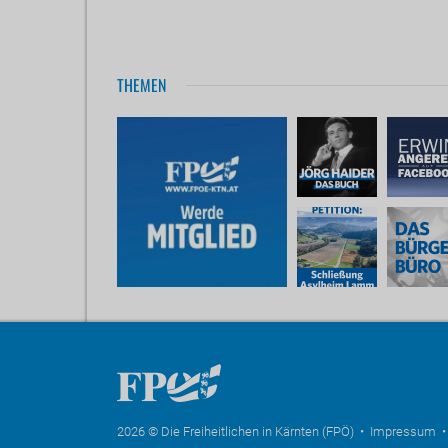
THEMEN
2026 © Die Freiheitlichen in Kärnten (FPÖ) •
Impressum