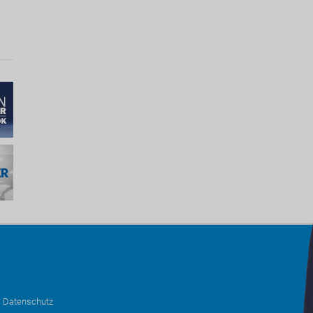
•
Datenschutz