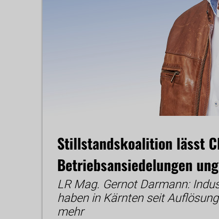
Stillstandskoalition lässt 
Betriebsansiedelungen ung
LR Mag. Gernot Darmann: Indust
haben in Kärnten seit Auflösun
mehr