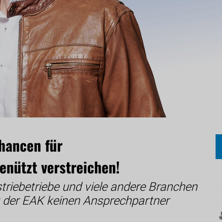
Chancen für
enützt verstreichen!
riebetriebe und viele andere Branchen
g der EAK keinen Ansprechpartner