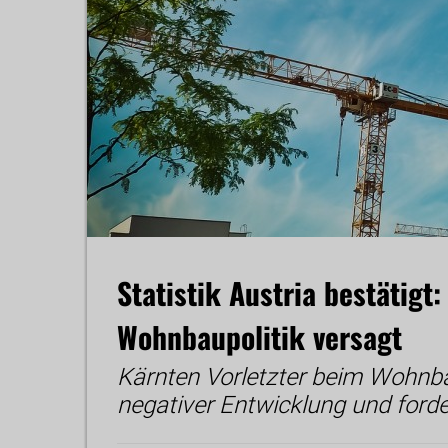
Statistik Austria bestätig
Wohnbaupolitik versagt
Kärnten Vorletzter beim Wohnba
negativer Entwicklung und forder