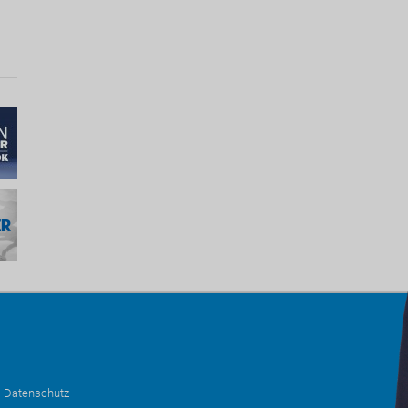
•
Datenschutz