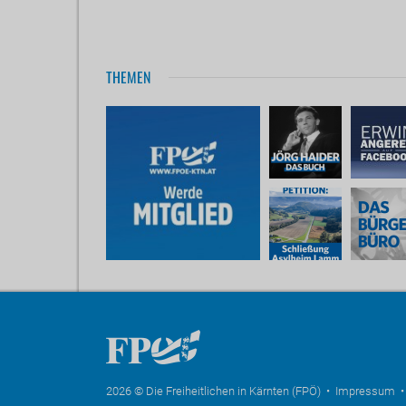
THEMEN
2026 © Die Freiheitlichen in Kärnten (FPÖ) •
Impressum