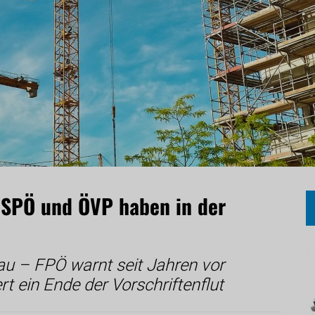
t: SPÖ und ÖVP haben in der
u – FPÖ warnt seit Jahren vor
t ein Ende der Vorschriftenflut