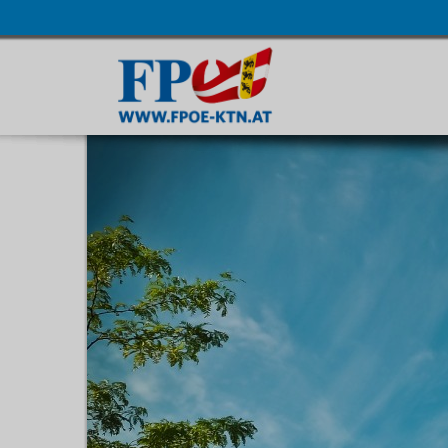
Navigatio
übersprin