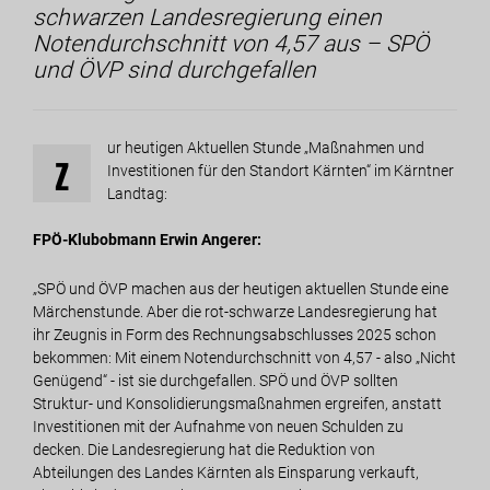
schwarzen Landesregierung einen
Notendurchschnitt von 4,57 aus – SPÖ
und ÖVP sind durchgefallen
ur heutigen Aktuellen Stunde „Maßnahmen und
Z
Investitionen für den Standort Kärnten“ im Kärntner
Landtag:
FPÖ-Klubobmann Erwin Angerer:
„SPÖ und ÖVP machen aus der heutigen aktuellen Stunde eine
Märchenstunde. Aber die rot-schwarze Landesregierung hat
ihr Zeugnis in Form des Rechnungsabschlusses 2025 schon
bekommen: Mit einem Notendurchschnitt von 4,57 - also „Nicht
Genügend“ - ist sie durchgefallen. SPÖ und ÖVP sollten
Struktur- und Konsolidierungsmaßnahmen ergreifen, anstatt
Investitionen mit der Aufnahme von neuen Schulden zu
decken. Die Landesregierung hat die Reduktion von
Abteilungen des Landes Kärnten als Einsparung verkauft,