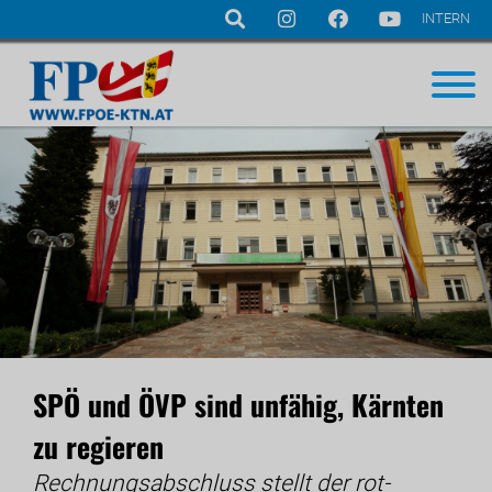
INTERN
Navigation
überspringen
SPÖ und ÖVP sind unfähig, Kärnten
zu regieren
Rechnungsabschluss stellt der rot-