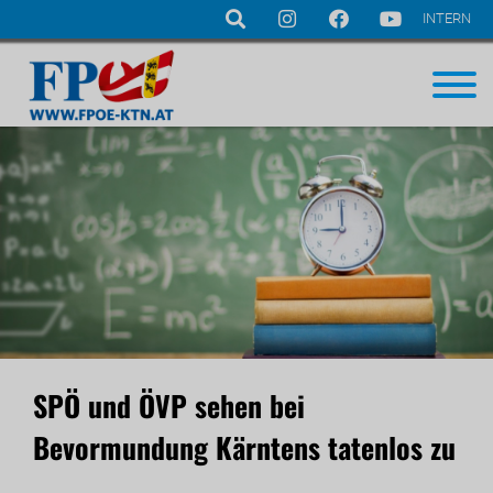
INTERN
Navigation
überspringen
SPÖ und ÖVP sehen bei
Bevormundung Kärntens tatenlos zu