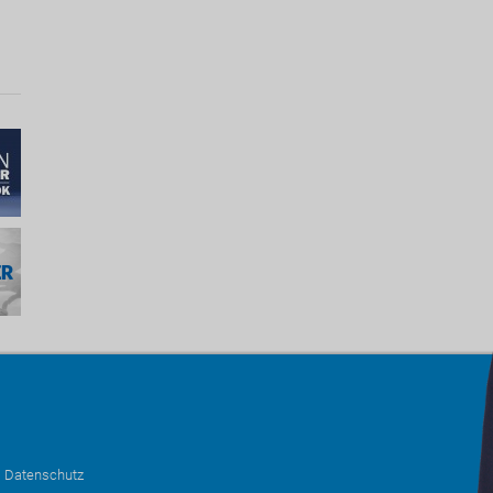
•
Datenschutz