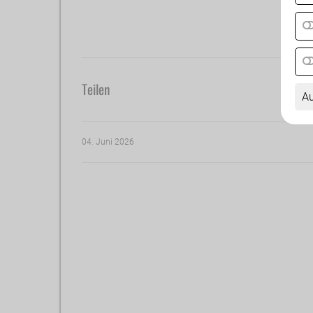
Teilen
Au
04. Juni 2026