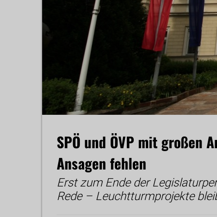
SPÖ und ÖVP mit großen A
Ansagen fehlen
Erst zum Ende der Legislaturper
Rede – Leuchtturmprojekte blei