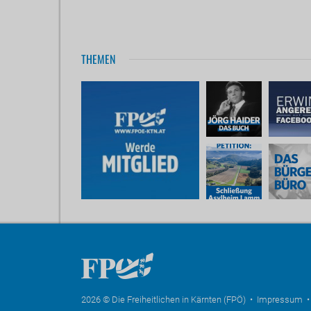
THEMEN
2026 © Die Freiheitlichen in Kärnten (FPÖ) •
Impressum