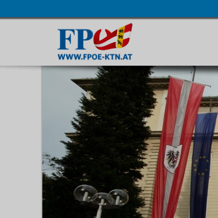
Navigatio
übersprin