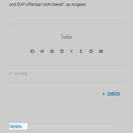
und ÖVP offenbar nicht bereit“, so Angerer.
Teilen
01. Juli 2026
ZURÜCK
THEMEN