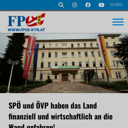
INTERN
Navigation
überspringen
SPÖ und ÖVP haben das Land
finanziell und wirtschaftlich an die
Wand gefahren!