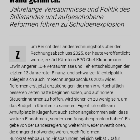
Jahrelange Versäumnisse und Politik des
Stillstandes und aufgeschobene
Reformen führen zu Schuldenexplosion
um Bericht des Landesrechnungshofs über den
Z
Rechnungsabschluss 2025, der heute veröffentlicht
wurde, erklärt Kärntens FPÖ-Chef Klubobmann
Erwin Angerer: „Die Versäumnisse und Fehlentscheidungen der
letzten 13 Jahre roter Finanz- und schwarzer Klientelpolitik
spiegeln sich auch im Rechnungsabschluss 2025 wider.
Reformen erst jetzt anzukündigen, die man in wirtschaftlich
besseren Zeiten hätte beginnen sollen, und auf höhere
Steuereinnahmen zu hoffen, wird sicherlich zu wenig sein, um
das Budget in Kärnten zu sanieren. Eigentlich sollte am
Arnulfplatz in Klagenfurt auch schon angekommen sein, dass
wir kein Einnahmen-, sondern ein Ausgabenproblem haben“. Es
gebe von der Landesregierung weiterhin weder Investitionen,
die dringend notwendig wären, noch Reformen,
Bürokratieabbau und Einsparungen bei sich selbst. „Dafür