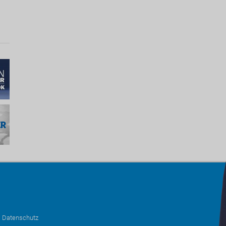
•
Datenschutz