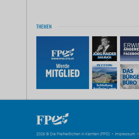
THEMEN
2026 © Die Freiheitlichen in Kärnten (FPÖ) •
Impressum