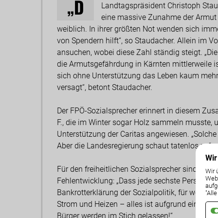
„D
Landtagspräsident Christoph Staud
eine massive Zunahme der Armut i
weiblich. In ihrer größten Not wenden sich imm
von Spendern hilft“, so Staudacher. Allein im V
ansuchen, wobei diese Zahl ständig steigt. „Die
die Armutsgefährdung in Kärnten mittlerweile i
sich ohne Unterstützung das Leben kaum mehr 
versagt“, betont Staudacher.
Der FPÖ-Sozialsprecher erinnert in diesem Zu
F., die im Winter sogar Holz sammeln musste, 
Unterstützung der Caritas angewiesen. „Solche 
Aber die Landesregierung schaut tatenlos zu“, 
Wir
Für den freiheitlichen Sozialsprecher sind die
Wir 
Weba
Fehlentwicklung: „Dass jede sechste Person in K
aufg
Bankrotterklärung der Sozialpolitik, für welche 
"All
Strom und Heizen – alles ist aufgrund einer fal
Bürger werden im Stich gelassen!“