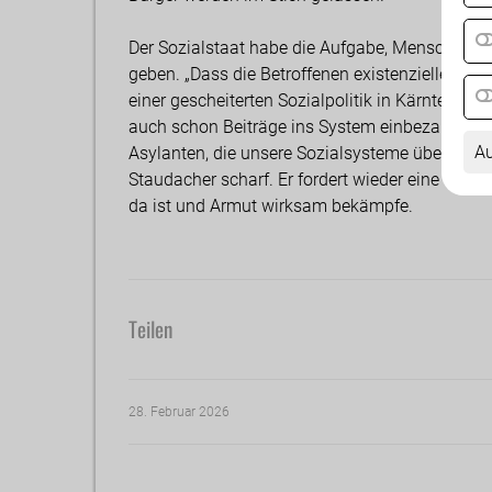
Der Sozialstaat habe die Aufgabe, Menschen in
geben. „Dass die Betroffenen existenziellen Ä
einer gescheiterten Sozialpolitik in Kärnten. An
auch schon Beiträge ins System einbezahlt hab
Au
Asylanten, die unsere Sozialsysteme überlasten 
Staudacher scharf. Er fordert wieder eine Sozia
da ist und Armut wirksam bekämpfe.
Teilen
28. Februar 2026