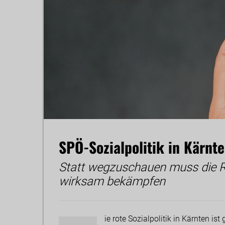
SPÖ-Sozialpolitik in Kärnte
Statt wegzuschauen muss die R
wirksam bekämpfen
ie rote Sozialpolitik in Kärnten ist