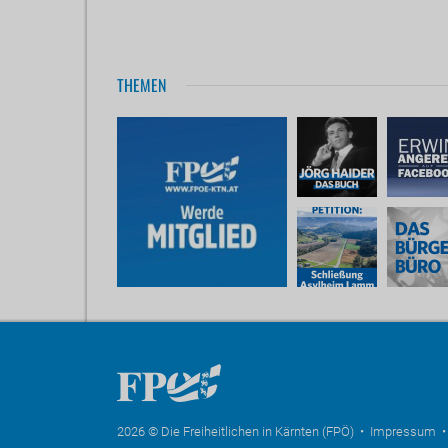
THEMEN
2026 © Die Freiheitlichen in Kärnten (FPÖ) •
Impressum