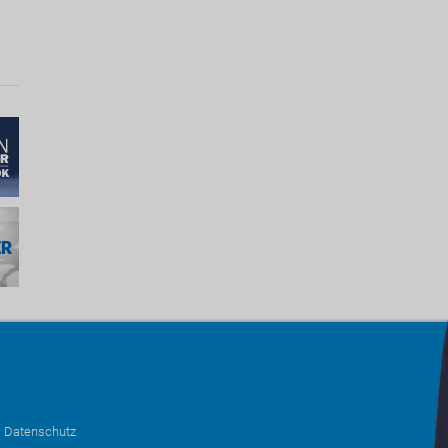
•
Datenschutz