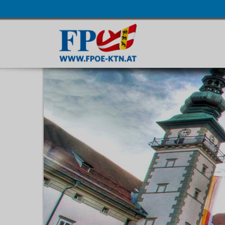
Navigatio
übersprin