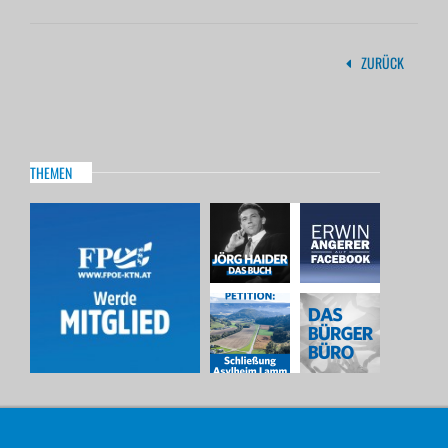
ZURÜCK
THEMEN