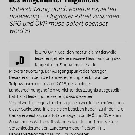
Unterstützung durch externe Experten
notwendig – Flughafen-Streit zwischen
SPÖ und ÖVP muss sofort beendet
werden
ie SPÖ-ÖVP-Koalition hat für die mittlerweile
„D
leider eingetretene massive Beschädigung des
Klagenfurter Flughafens die volle
Mitverantwortung. Der Ausgangspunkt des heutigen
Desasters, in dem die Landesregierung steckt, war die
Teilprivatisierung im Jahr 2018, der auch der
Landesrechnungshof ein vernichtendes Zeugnis ausgestellt
hat. Es ist leider zu bezweifeln, dass dieselben
Verantwortlichen jetzt in der Lage sein werden, einen Weg aus
dieser Sackgasse, in die sie sich begeben haben, zu finden. Die
Causa erweist sich als Totalversagen von SPÖ und ÖVP zum
Schaden des Wirtschaftsstandes Kärnten und eine weitere
Verschleuderung von Landesvermögen“, betont FPÖ-
Landesparteiobmann NAbg. Erwin Angerer.